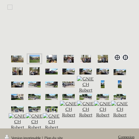
Connexion
Version imprimable
|
Plan du site