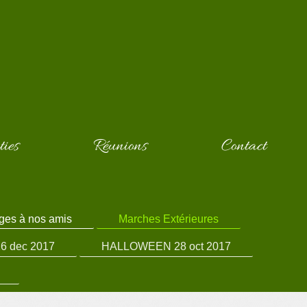
ties
Réunions
Contact
es à nos amis
Marches Extérieures
16 dec 2017
HALLOWEEN 28 oct 2017