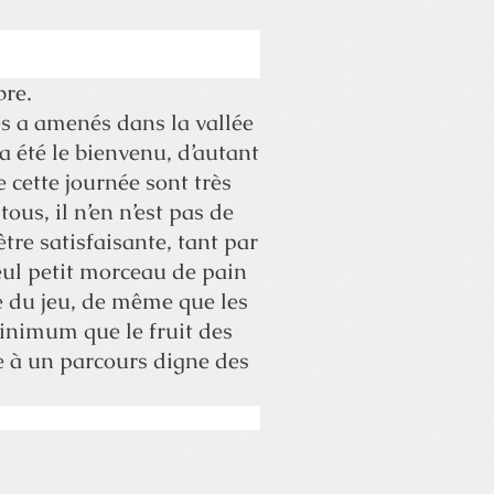
bre.
es a amenés dans la vallée
a été le bienvenu, d’autant
 cette journée sont très
ous, il n’en n’est pas de
tre satisfaisante, tant par
eul petit morceau de pain
le du jeu, de même que les
 minimum que le fruit des
ce à un parcours digne des