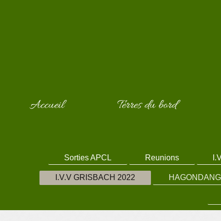
Accueil
Terres du bord
Sorties APCL
Reunions
I.
I.V.V GRISBACH 2022
HAGONDANGE