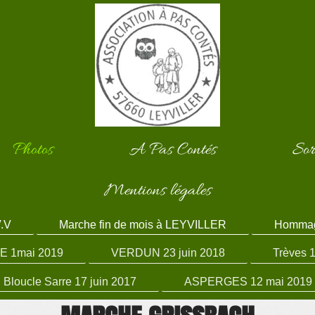
Photos
A Pas Contés
Sor
Mentions légales
V.V
Marche fin de mois à LEYVILLER
Hommag
 1mai 2019
VERDUN 23 juin 2018
Trèves 
Bloucle Sarre 17 juin 2017
ASPERGES 12 mai 2019