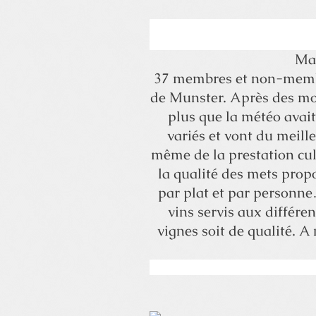
Mar
37 membres et non-membres
de Munster. Après des mois
plus que la météo avait
variés et vont du meille
même de la prestation culi
la qualité des mets prop
par plat et par personne…
vins servis aux différen
vignes soit de qualité. A