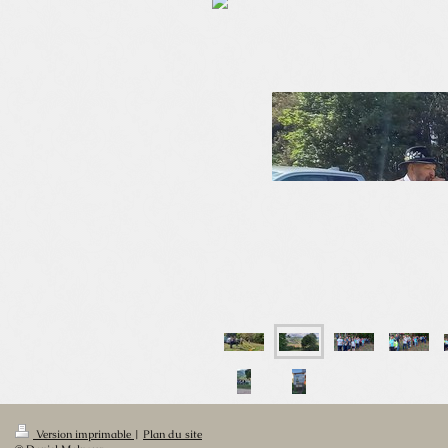
Version imprimable
|
Plan du site